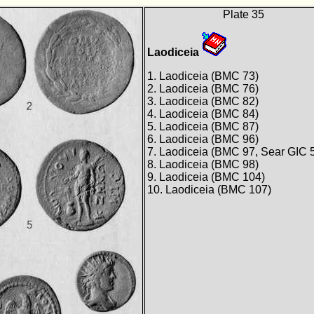
Plate 35
Laodiceia
1. Laodiceia (BMC 73)
2. Laodiceia (BMC 76)
3. Laodiceia (BMC 82)
4. Laodiceia (BMC 84)
5. Laodiceia (BMC 87)
6. Laodiceia (BMC 96)
7. Laodiceia (BMC 97, Sear GIC 
8. Laodiceia (BMC 98)
9. Laodiceia (BMC 104)
10. Laodiceia (BMC 107)